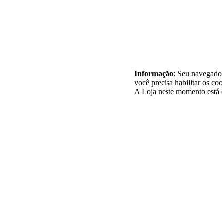
Informação
: Seu navegador
você precisa habilitar os coo
A Loja neste momento está