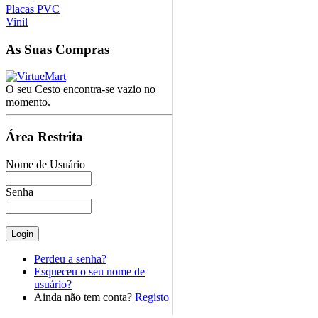
Placas PVC
Vinil
As
Suas Compras
O seu Cesto encontra-se vazio no
momento.
Área
Restrita
Nome de Usuário
Senha
Perdeu a senha?
Esqueceu o seu nome de
usuário?
Ainda não tem conta?
Registo