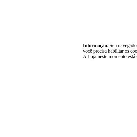
Informação
: Seu navegador
você precisa habilitar os coo
A Loja neste momento está